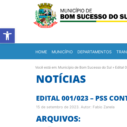
Barra de Ferramentas Abert
HOME
MUNICÍPIO
DEPARTAMENTOS
TRAN
Você está em:
Município de Bom Sucesso do Sul
»
Edital 
NOTÍCIAS
EDITAL 001/023 – PSS C
15 de setembro de 2023
. Autor:
Fabio Zanela
ARQUIVOS: