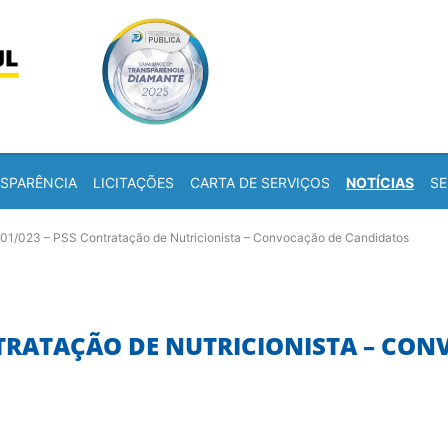
Skip to content
a
SPARÊNCIA
LICITAÇÕES
CARTA DE SERVIÇOS
NOTÍCIAS
SE
001/023 – PSS Contratação de Nutricionista – Convocação de Candidatos
ONTRATAÇÃO DE NUTRICIONISTA – CO