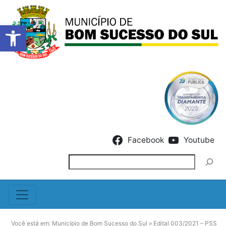
Barra de Ferramentas Abert
Skip to content
Facebook
Youtube
Pesquisar
Você está em:
Município de Bom Sucesso do Sul
»
Edital 003/2021 – PSS