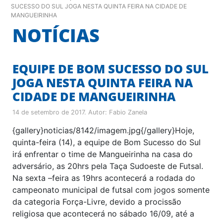
SUCESSO DO SUL JOGA NESTA QUINTA FEIRA NA CIDADE DE
MANGUEIRINHA
NOTÍCIAS
EQUIPE DE BOM SUCESSO DO SUL
JOGA NESTA QUINTA FEIRA NA
CIDADE DE MANGUEIRINHA
14 de setembro de 2017
. Autor:
Fabio Zanela
{gallery}noticias/8142/imagem.jpg{/gallery}Hoje,
quinta-feira (14), a equipe de Bom Sucesso do Sul
irá enfrentar o time de Mangueirinha na casa do
adversário, as 20hrs pela Taça Sudoeste de Futsal.
Na sexta –feira as 19hrs acontecerá a rodada do
campeonato municipal de futsal com jogos somente
da categoria Força-Livre, devido a procissão
religiosa que acontecerá no sábado 16/09, até a