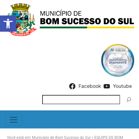
Barra de Ferramentas Abert
Skip to content
Facebook
Youtube
Pesquisar
Você está em:
Município de Bom Sucesso do Sul
»
EQUIPE DE BOM