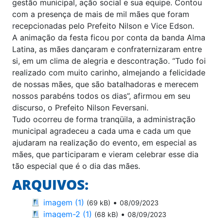
gestão municipal, ação social e sua equipe. Contou
com a presença de mais de mil mães que foram
recepcionadas pelo Prefeito Nilson e Vice Edson.
A animação da festa ficou por conta da banda Alma
Latina, as mães dançaram e confraternizaram entre
si, em um clima de alegria e descontração. “Tudo foi
realizado com muito carinho, almejando a felicidade
de nossas mães, que são batalhadoras e merecem
nossos parabéns todos os dias”, afirmou em seu
discurso, o Prefeito Nilson Feversani.
Tudo ocorreu de forma tranqüila, a administração
municipal agradeceu a cada uma e cada um que
ajudaram na realização do evento, em especial as
mães, que participaram e vieram celebrar esse dia
tão especial que é o dia das mães.
ARQUIVOS:
imagem (1)
•
(69 kB)
08/09/2023
imagem-2 (1)
•
(68 kB)
08/09/2023