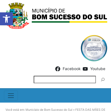
Barra de Ferramentas Abert
Skip to content
Facebook
Youtube
Pesquisar
Você está em:
Município de Bom Sucesso do Sul
»
FESTA DAS MÃES DE