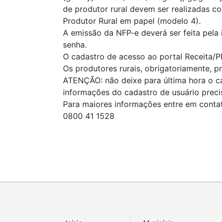
de produtor rural devem ser realizadas co
Produtor Rural em papel (modelo 4).
A emissão da NFP-e deverá ser feita pela 
senha.
O cadastro de acesso ao portal Receita/P
Os produtores rurais, obrigatoriamente, p
ATENÇÃO: não deixe para última hora o ca
informações do cadastro de usuário preci
Para maiores informações entre em contat
0800 41 1528