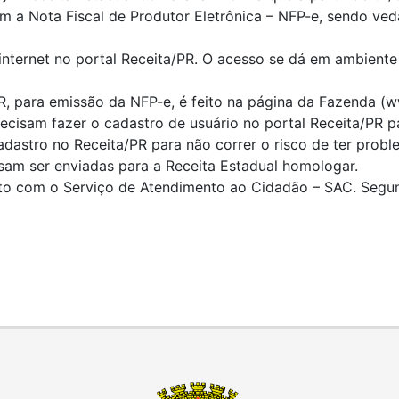
m a Nota Fiscal de Produtor Eletrônica – NFP-e, sendo veda
internet no portal Receita/PR. O acesso se dá em ambiente
R, para emissão da NFP-e, é feito na página da Fazenda (w
recisam fazer o cadastro de usuário no portal Receita/PR 
dastro no Receita/PR para não correr o risco de ter probl
sam ser enviadas para a Receita Estadual homologar.
o com o Serviço de Atendimento ao Cidadão – SAC. Segunda