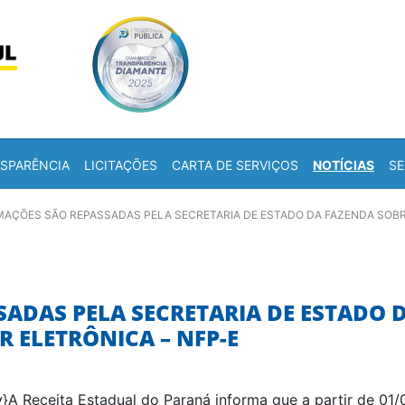
Skip to content
a
SPARÊNCIA
LICITAÇÕES
CARTA DE SERVIÇOS
NOTÍCIAS
SE
MAÇÕES SÃO REPASSADAS PELA SECRETARIA DE ESTADO DA FAZENDA SOBRE
ADAS PELA SECRETARIA DE ESTADO 
 ELETRÔNICA – NFP-E
y}A Receita Estadual do Paraná informa que a partir de 01