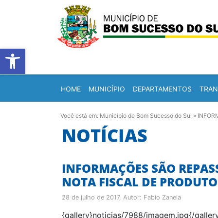
Barra de Ferramentas Abert
HOME
MUNICÍPIO
DEPARTAMENTOS
TRAN
Você está em:
Município de Bom Sucesso do Sul
»
INFOR
NOTÍCIAS
INFORMAÇÕES SÃO REPASS
NOTA FISCAL DE PRODUTOR
28 de julho de 2017
. Autor:
Fabio Zanela
{gallery}noticias/7988/imagem.jpg{/galler