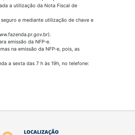
da a utilização da Nota Fiscal de
 seguro e mediante utilização de chave e
ww.fazenda.pr.gov.br).
para emissão da NFP-e.
emas na emissão da NFP-e, pois, as
 a sexta das 7 h às 19h, no telefone:
LOCALIZAÇÃO