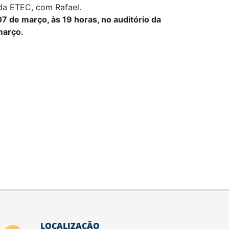
da ETEC, com Rafael.
07 de março, às 19 horas, no auditório da
março.
LOCALIZAÇÃO