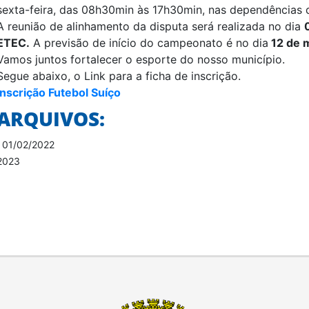
sexta-feira, das 08h30min às 17h30min, nas dependências 
A reunião de alinhamento da disputa será realizada no dia
ETEC.
A previsão de início do campeonato é no dia
12 de 
Vamos juntos fortalecer o esporte do nosso município.
Segue abaixo, o Link para a ficha de inscrição.
Inscrição Futebol Suíço
ARQUIVOS:
•
01/02/2022
2023