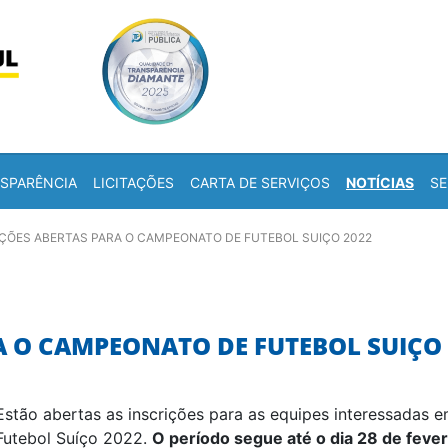
Skip to content
a
SPARÊNCIA
LICITAÇÕES
CARTA DE SERVIÇOS
NOTÍCIAS
SE
IÇÕES ABERTAS PARA O CAMPEONATO DE FUTEBOL SUIÇO 2022
A O CAMPEONATO DE FUTEBOL SUIÇO 
Estão abertas as inscrições para as equipes interessadas 
Futebol Suíço 2022.
O período segue até o dia 28 de fever