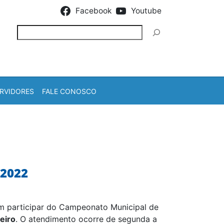
Facebook
Youtube
Pesquisar
RVIDORES
FALE CONOSCO
2022
em participar do Campeonato Municipal de
eiro
. O atendimento ocorre de segunda a