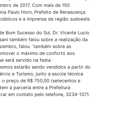
zembro de 2017. Com mais de 150
lina Paulo Horn, Prefeito de Renascença
s públicos e a imprensa da região sudoeste
de Bom Sucesso do Sul, Dr. Vicente Lucio
rsani também falou sobre a realização da
dezembro, falou ´também sobre as
romover o máximo de conforto aos
e será servido na festa.
esmos estarão sendo vendidos a partir do
rcio e Turismo, junto a escola técnica
o o preço de R$ 750,00 (setecentos e
tem a parceria entre a Prefeitura
rar em contato pelo telefone, 3234-1371.