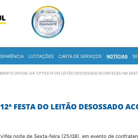
Skip to content
a
SPARÊNCIA
LICITAÇÕES
CARTA DE SERVIÇOS
NOTÍCIAS
SE
ENTO OFICIAL DA 12ª FESTA DO LEITÃO DESOSSADO ACONTECEU NA SEXTA
12ª FESTA DO LEITÃO DESOSSADO AC
ry}Na noite de Sexta-feira (25/08), em evento de confrater