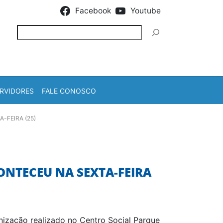
Facebook
Youtube
Pesquisar
RVIDORES
FALE CONOSCO
-FEIRA (25)
ONTECEU NA SEXTA-FEIRA
nização realizado no Centro Social Parque