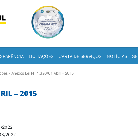
Skip to content
a
SPARÊNCIA
LICITAÇÕES
CARTA DE SERVIÇOS
NOTÍCIAS
SE
ações
»
Anexos Lei Nº 4.320/64 Abril – 2015
RIL – 2015
3/2022
03/2022