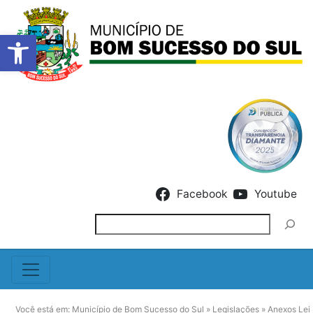
Barra de Ferramentas Abert
Skip to content
Facebook
Youtube
Pesquisar
Você está em:
Município de Bom Sucesso do Sul
»
Legislações
»
Anexos Lei