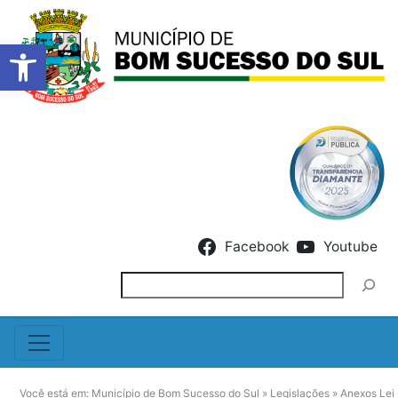
Barra de Ferramentas Abert
Skip to content
Facebook
Youtube
Pesquisar
Você está em:
Município de Bom Sucesso do Sul
»
Legislações
»
Anexos Lei