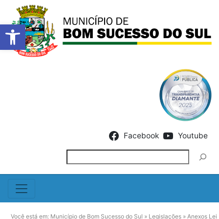
Barra de Ferramentas Abert
Skip to content
Facebook
Youtube
Pesquisar
Você está em:
Município de Bom Sucesso do Sul
»
Legislações
»
Anexos Lei