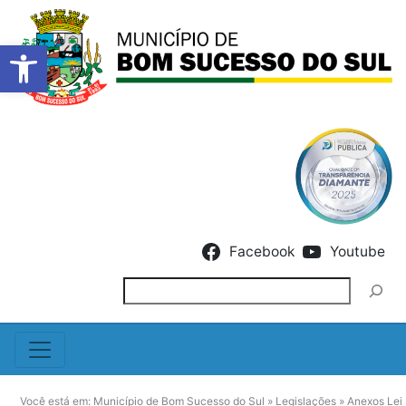
Barra de Ferramentas Abert
Skip to content
Facebook
Youtube
Pesquisar
Você está em:
Município de Bom Sucesso do Sul
»
Legislações
»
Anexos Lei