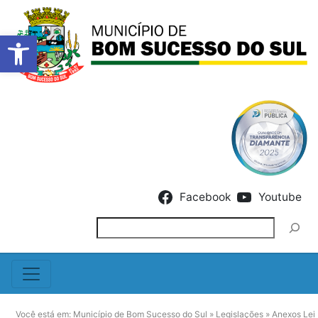
Barra de Ferramentas Abert
Skip to content
Facebook
Youtube
Pesquisar
Você está em:
Município de Bom Sucesso do Sul
»
Legislações
»
Anexos Lei