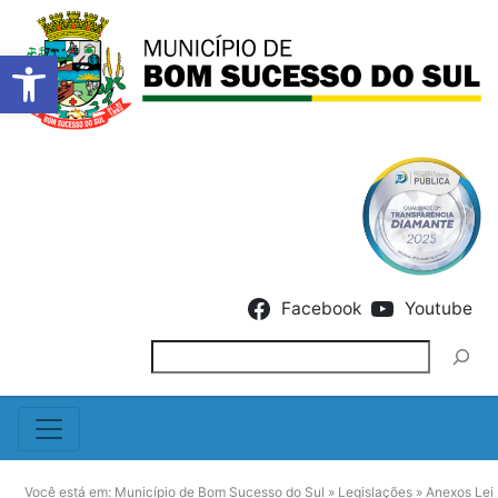
Barra de Ferramentas Abert
Skip to content
Facebook
Youtube
Pesquisar
Você está em:
Município de Bom Sucesso do Sul
»
Legislações
»
Anexos Lei