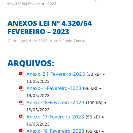
Nº 4.320/64 Fevereiro – 2023
ANEXOS LEI Nº 4.320/64
FEVEREIRO – 2023
21 de agosto de 2023
. Autor:
Fabio Zanela
.
ARQUIVOS:
Anexo-2.1-Fevereiro-2023
•
(33 kB)
16/05/2023
Anexo-1-Fevereiro-2023
•
(86 kB)
16/05/2023
Anexo-18-Fevereiro-2023
•
(109 kB)
16/05/2023
Anexo-17-Fevereiro-2023
•
(59 kB)
16/05/2023
Anexo-16-Fevereiro-2023
•
(62 kB)