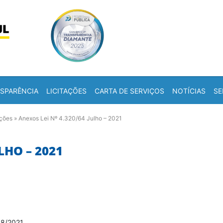
Skip to content
a
SPARÊNCIA
LICITAÇÕES
CARTA DE SERVIÇOS
NOTÍCIAS
SE
ações
»
Anexos Lei Nº 4.320/64 Julho – 2021
LHO – 2021
08/2021