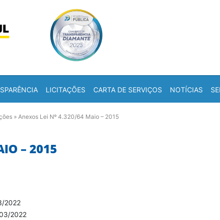
Skip to content
a
SPARÊNCIA
LICITAÇÕES
CARTA DE SERVIÇOS
NOTÍCIAS
SE
ações
»
Anexos Lei Nº 4.320/64 Maio – 2015
AIO – 2015
3/2022
/03/2022