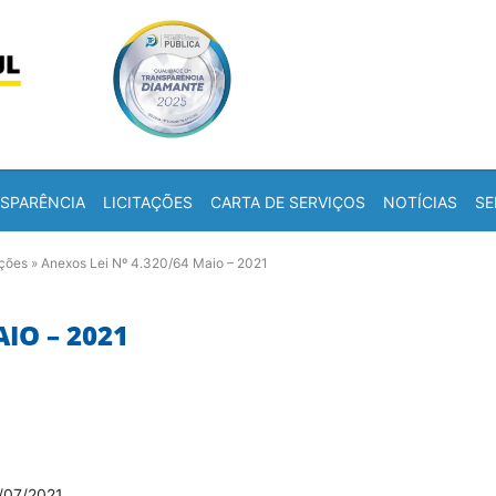
Skip to content
a
SPARÊNCIA
LICITAÇÕES
CARTA DE SERVIÇOS
NOTÍCIAS
SE
ações
»
Anexos Lei Nº 4.320/64 Maio – 2021
AIO – 2021
/07/2021