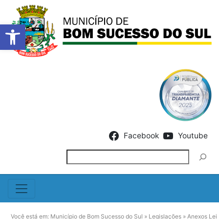
Barra de Ferramentas Abert
Skip to content
Facebook
Youtube
Pesquisar
Você está em:
Município de Bom Sucesso do Sul
»
Legislações
»
Anexos Lei