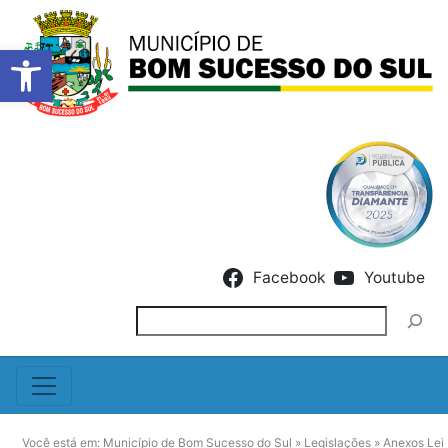
Barra de Ferramentas Abert
Skip to content
Facebook
Youtube
Pesquisar
Você está em:
Município de Bom Sucesso do Sul
»
Legislações
»
Anexos Lei