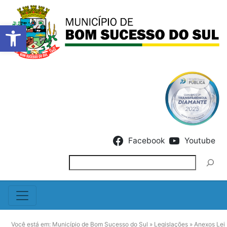
Barra de Ferramentas Abert
Skip to content
Facebook
Youtube
Pesquisar
Você está em:
Município de Bom Sucesso do Sul
»
Legislações
»
Anexos Lei