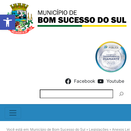
Barra de Ferramentas Abert
Skip to content
Facebook
Youtube
Pesquisar
Você está em:
Município de Bom Sucesso do Sul
»
Legislações
»
Anexos Lei