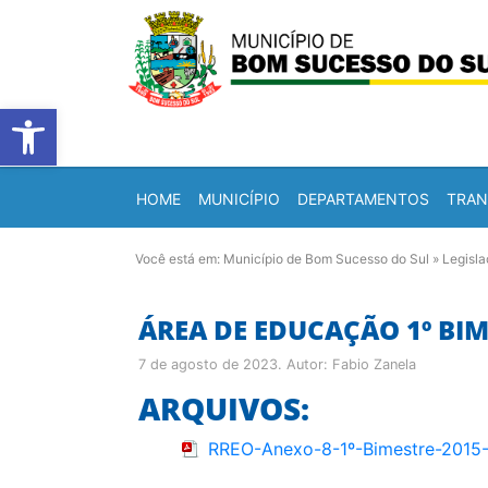
Barra de Ferramentas Abert
HOME
MUNICÍPIO
DEPARTAMENTOS
TRAN
Você está em:
Município de Bom Sucesso do Sul
»
Legisl
ÁREA DE EDUCAÇÃO 1º BIM
7 de agosto de 2023
. Autor:
Fabio Zanela
ARQUIVOS:
RREO-Anexo-8-1º-Bimestre-2015-