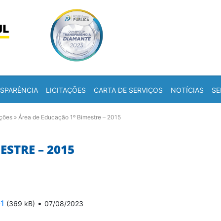
Skip to content
a
SPARÊNCIA
LICITAÇÕES
CARTA DE SERVIÇOS
NOTÍCIAS
SE
ações
»
Área de Educação 1º Bimestre – 2015
ESTRE – 2015
1
•
(369 kB)
07/08/2023