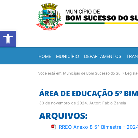
Barra de Ferramentas Abert
HOME
MUNICÍPIO
DEPARTAMENTOS
TRAN
Você está em:
Município de Bom Sucesso do Sul
»
Legisl
ÁREA DE EDUCAÇÃO 5º BIM
30 de novembro de 2024
. Autor:
Fabio Zanela
ARQUIVOS:
RREO Anexo 8 5º Bimestre - 202