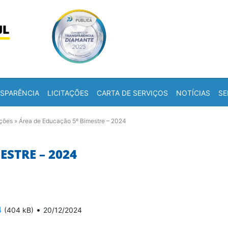
Skip to content
a
SPARÊNCIA
LICITAÇÕES
CARTA DE SERVIÇOS
NOTÍCIAS
SE
ações
»
Área de Educação 5º Bimestre – 2024
ESTRE – 2024
4
•
(404 kB)
20/12/2024