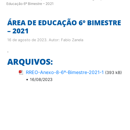
Educação 6º Bimestre – 2021
ÁREA DE EDUCAÇÃO 6º BIMESTRE
– 2021
16 de agosto de 2023
. Autor:
Fabio Zanela
.
ARQUIVOS:
RREO-Anexo-8-6º-Bimestre-2021-1
(393 kB)
•
16/08/2023