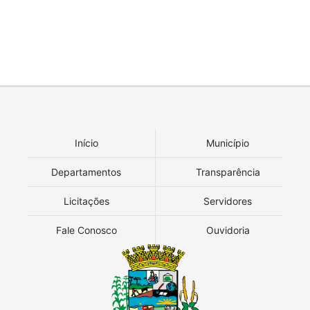
Início
Município
Departamentos
Transparência
Licitações
Servidores
Fale Conosco
Ouvidoria