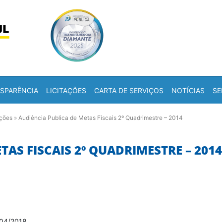
Skip to content
a
SPARÊNCIA
LICITAÇÕES
CARTA DE SERVIÇOS
NOTÍCIAS
SE
ações
»
Audiência Publica de Metas Fiscais 2º Quadrimestre – 2014
TAS FISCAIS 2º QUADRIMESTRE – 2014
/04/2018