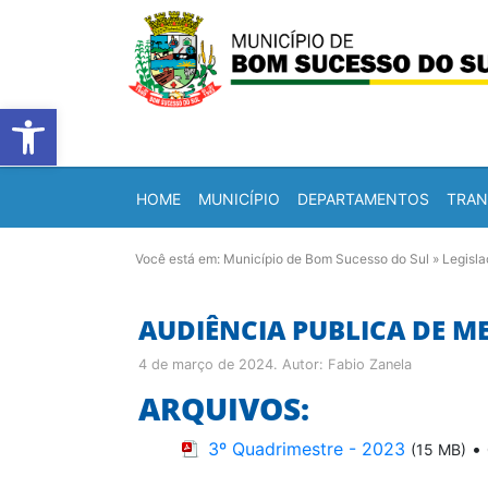
Barra de Ferramentas Abert
HOME
MUNICÍPIO
DEPARTAMENTOS
TRAN
Você está em:
Município de Bom Sucesso do Sul
»
Legisl
AUDIÊNCIA PUBLICA DE ME
4 de março de 2024
. Autor:
Fabio Zanela
ARQUIVOS:
3º Quadrimestre - 2023
•
(15 MB)