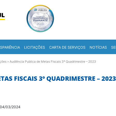
Skip to content
a
SPARÊNCIA
LICITAÇÕES
CARTA DE SERVIÇOS
NOTÍCIAS
SE
ações
»
Audiência Publica de Metas Fiscais 3º Quadrimestre – 2023
TAS FISCAIS 3º QUADRIMESTRE – 2023
04/03/2024