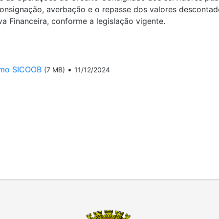
 consignação, averbação e o repasse dos valores descont
 Financeira, conforme a legislação vigente.
imo SICOOB
•
(7 MB)
11/12/2024