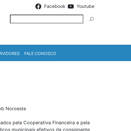
Facebook
Youtube
Pesquisar
RVIDORES
FALE CONOSCO
oob Noroeste
vados pela Cooperativa Financeira e pela
icos municipais efetivos da consignante