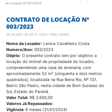
de Locação Nº 003/2023
CONTRATO DE LOCAÇÃO Nº
003/2023
26 de julho de 2023
. Autor:
Fabio Zanela
Nome da Locador:
Lenice Cavalheiro Costa
Numero/Ano:
003/2023
Objeto:
O presente contrato tem por objetivo a
locação do imóvel de propriedade do locador,
compreendendo uma casa de alvenaria, com
aproximadamente 52 m² (cinquenta e dois metros
quadrados), localizada na Rua Beira Rio, Nº 137,
Bairro São Pedro, nesta cidade de Bom Sucesso do
Sul, Estado do Paraná.
Valor Total
: R$ 3.600,00
Valores Já Repassados:
Vigência:
6 meses (31/01/2024)