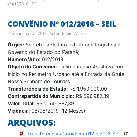
Nº 012/2018 – SEIL
CONVÊNIO Nº 012/2018 – SEIL
14 de março de 2018
. Autor:
Fabio Zanela
Órgão:
Secretaria de Infraestrutura e Logística –
Governo do Estado do Paraná;
Numero/Ano:
012/2018;
Objeto do Convênio:
Pavimentação Asfáltica com
Inicio no Perímetro Urbano até a Entrada da Gruta
Nossa Senhora de Lourdes.
Transferência do Estado:
R$ 1.950.000,00
Contrapartida do Município:
R$ 596.987,39
Valor Total:
R$ 2.546.987,39
Vigência:
08/05/2019 (12 Meses)
ARQUIVOS:
Transferências Convênio 012 - 2018 SEIL
(7