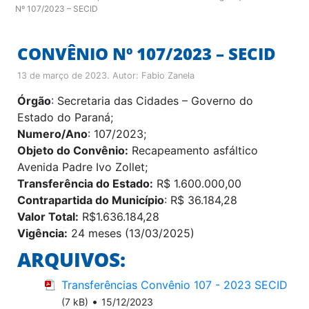
Nº 107/2023 – SECID
CONVÊNIO Nº 107/2023 – SECID
13 de março de 2023
. Autor:
Fabio Zanela
Órgão
: Secretaria das Cidades – Governo do
Estado do Paraná;
Numero/Ano
: 107/2023;
Objeto do Convênio:
Recapeamento asfáltico
Avenida Padre Ivo Zollet;
Transferência do Estado:
R$ 1.600.000,00
Contrapartida do Município
: R$ 36.184,28
Valor Total:
R$1.636.184,28
Vigência:
24 meses (13/03/2025)
ARQUIVOS:
Transferências Convênio 107 - 2023 SECID
•
(7 kB)
15/12/2023