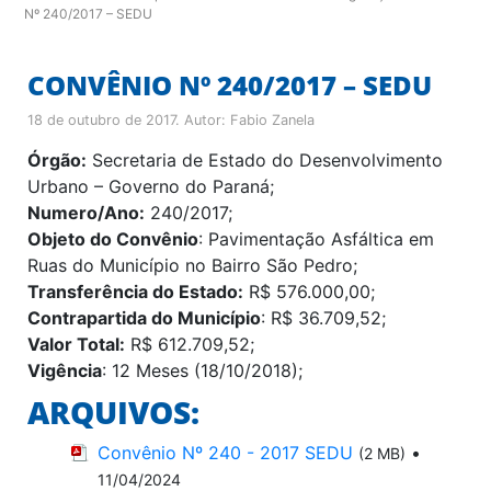
Nº 240/2017 – SEDU
CONVÊNIO Nº 240/2017 – SEDU
18 de outubro de 2017
. Autor:
Fabio Zanela
Órgão:
Secretaria de Estado do Desenvolvimento
Urbano – Governo do Paraná;
Numero/Ano:
240/2017;
Objeto do Convênio
: Pavimentação Asfáltica em
Ruas do Município no Bairro São Pedro;
Transferência do Estado:
R$ 576.000,00;
Contrapartida do Município
: R$ 36.709,52;
Valor Total:
R$ 612.709,52;
Vigência
: 12 Meses (18/10/2018);
ARQUIVOS:
Convênio Nº 240 - 2017 SEDU
•
(2 MB)
11/04/2024