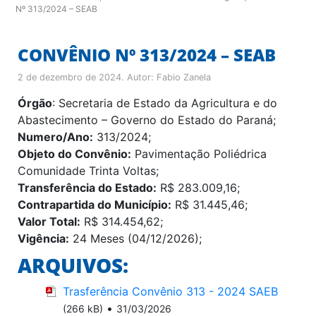
Nº 313/2024 – SEAB
CONVÊNIO Nº 313/2024 – SEAB
2 de dezembro de 2024
. Autor:
Fabio Zanela
Órgão
: Secretaria de Estado da Agricultura e do
Abastecimento – Governo do Estado do Paraná;
Numero/Ano:
313/2024;
Objeto do Convênio:
Pavimentação Poliédrica
Comunidade Trinta Voltas;
Transferência do Estado:
R$ 283.009,16;
Contrapartida do Município:
R$ 31.445,46;
Valor Total:
R$ 314.454,62;
Vigência:
24 Meses (04/12/2026);
ARQUIVOS:
Trasferência Convênio 313 - 2024 SAEB
•
(266 kB)
31/03/2026