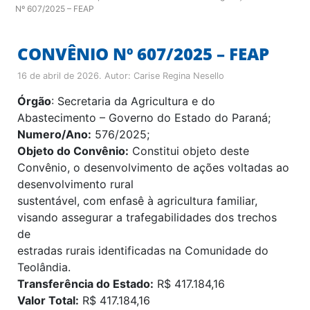
Nº 607/2025 – FEAP
CONVÊNIO Nº 607/2025 – FEAP
16 de abril de 2026
. Autor:
Carise Regina Nesello
Órgão
: Secretaria da Agricultura e do
Abastecimento – Governo do Estado do Paraná;
Numero/Ano:
576/2025;
Objeto do Convênio:
Constitui objeto deste
Convênio, o desenvolvimento de ações voltadas ao
desenvolvimento rural
sustentável, com enfasê à agricultura familiar,
visando assegurar a trafegabilidades dos trechos
de
estradas rurais identificadas na Comunidade do
Teolândia.
Transferência do Estado:
R$ 417.184,16
Valor Total:
R$ 417.184,16