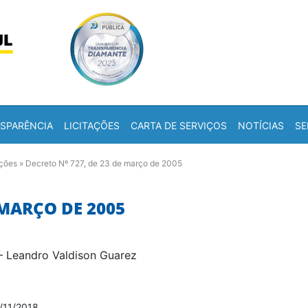
Skip to content
a
SPARÊNCIA
LICITAÇÕES
CARTA DE SERVIÇOS
NOTÍCIAS
SE
ações
»
Decreto Nº 727, de 23 de março de 2005
 MARÇO DE 2005
 Leandro Valdison Guarez
/11/2018