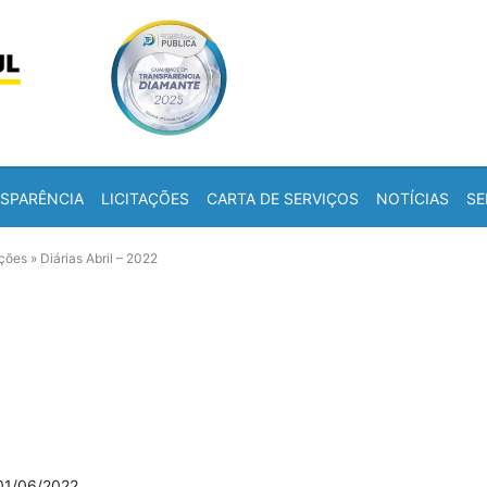
Skip to content
a
SPARÊNCIA
LICITAÇÕES
CARTA DE SERVIÇOS
NOTÍCIAS
SE
ações
»
Diárias Abril – 2022
01/06/2022