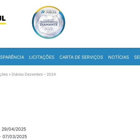
Skip to content
a
SPARÊNCIA
LICITAÇÕES
CARTA DE SERVIÇOS
NOTÍCIAS
SE
ações
»
Diárias Dezembro – 2024
•
29/04/2025
•
07/03/2025