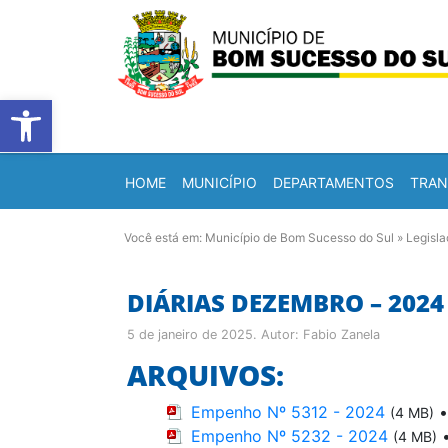
Barra de Ferramentas Abert
HOME
MUNICÍPIO
DEPARTAMENTOS
TRAN
Você está em:
Município de Bom Sucesso do Sul
»
Legisl
DIÁRIAS DEZEMBRO – 2024
5 de janeiro de 2025
. Autor:
Fabio Zanela
ARQUIVOS:
Empenho Nº 5312 - 2024
(4 MB)
Empenho Nº 5232 - 2024
(4 MB)