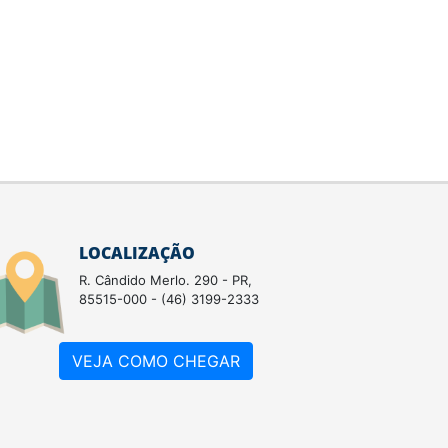
LOCALIZAÇÃO
R. Cândido Merlo. 290 - PR,
85515-000 - (46) 3199-2333
VEJA COMO CHEGAR