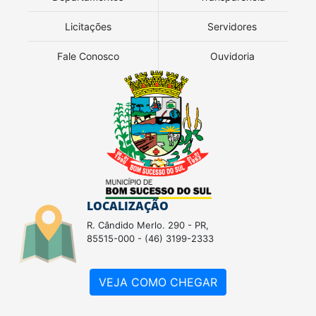
Licitações
Servidores
Fale Conosco
Ouvidoria
LOCALIZAÇÃO
R. Cândido Merlo. 290 - PR,
85515-000 - (46) 3199-2333
VEJA COMO CHEGAR