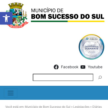
Barra de Ferramentas Abert
Skip to content
Facebook
Youtube
Pesquisar
Você está em:
Município de Bom Sucesso do Sul
»
Legislações
»
Diárias