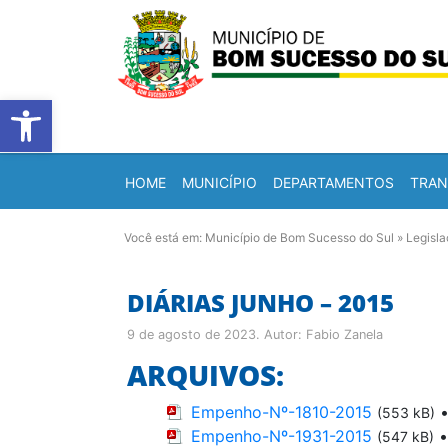
Barra de Ferramentas Abert
HOME
MUNICÍPIO
DEPARTAMENTOS
TRAN
Você está em:
Município de Bom Sucesso do Sul
»
Legisl
DIÁRIAS JUNHO – 2015
9 de agosto de 2023
. Autor:
Fabio Zanela
ARQUIVOS:
Empenho-Nº-1810-2015
(553 kB)
Empenho-Nº-1931-2015
(547 kB)