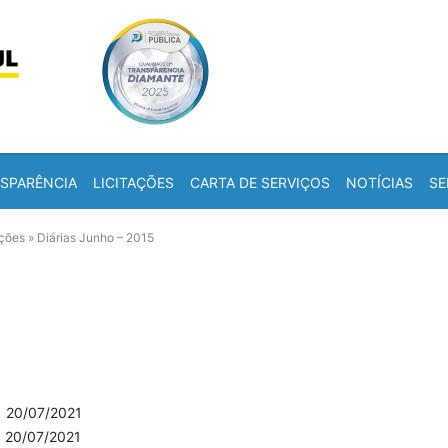
Skip to content
a
SPARÊNCIA
LICITAÇÕES
CARTA DE SERVIÇOS
NOTÍCIAS
SE
ações
»
Diárias Junho – 2015
•
20/07/2021
•
20/07/2021