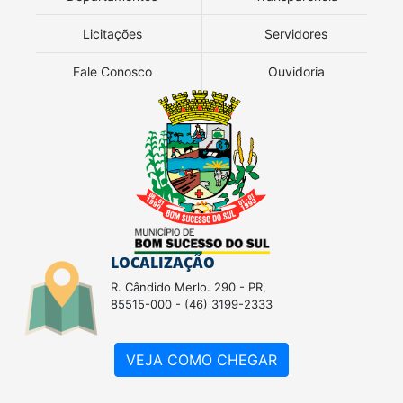
Licitações
Servidores
Fale Conosco
Ouvidoria
LOCALIZAÇÃO
R. Cândido Merlo. 290 - PR,
85515-000 - (46) 3199-2333
VEJA COMO CHEGAR