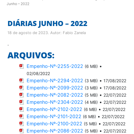
Junho – 2022
DIÁRIAS JUNHO – 2022
18 de agosto de 2023
. Autor:
Fabio Zanela
.
ARQUIVOS:
Empenho-Nº-2255-2022
•
(6 MB)
02/08/2022
Empenho-Nº-2294-2022
•
(3 MB)
17/08/2022
Empenho-Nº-2099-2022
•
(3 MB)
17/08/2022
Empenho-Nº-2082-2022
•
(5 MB)
22/07/2022
Empenho-Nº-2304-2022
•
(4 MB)
22/07/2022
Empenho-Nº-2102-2022
•
(6 MB)
22/07/2022
Empenho-Nº-2101-2022
•
(6 MB)
22/07/2022
Empenho-Nº-2100-2022
•
(5 MB)
22/07/2022
Empenho-Nº-2086-2022
•
(5 MB)
22/07/2022