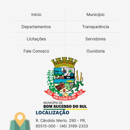
Início
Município
Departamentos
Transparência
Licitações
Servidores
Fale Conosco
Ouvidoria
LOCALIZAÇÃO
R. Cândido Merlo. 290 - PR,
85515-000 - (46) 3199-2333