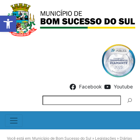
Barra de Ferramentas Abert
Skip to content
Facebook
Youtube
Pesquisar
Você está em:
Município de Bom Sucesso do Sul
»
Legislações
»
Diárias