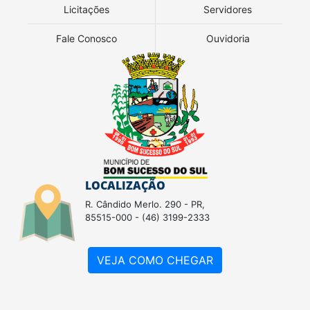
Licitações
Servidores
Fale Conosco
Ouvidoria
LOCALIZAÇÃO
R. Cândido Merlo. 290 - PR,
85515-000 - (46) 3199-2333
VEJA COMO CHEGAR