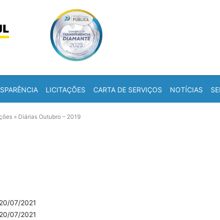
Skip to content
a
SPARÊNCIA
LICITAÇÕES
CARTA DE SERVIÇOS
NOTÍCIAS
SE
ações
»
Diárias Outubro – 2019
20/07/2021
20/07/2021