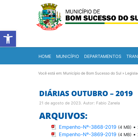
Barra de Ferramentas Abert
HOME
MUNICÍPIO
DEPARTAMENTOS
TRAN
Você está em:
Município de Bom Sucesso do Sul
»
Legisl
DIÁRIAS OUTUBRO – 2019
21 de agosto de 2023
. Autor:
Fabio Zanela
ARQUIVOS:
Empenho-Nº-3868-2019
•
(4 MB)
Empenho-Nº-3869-2019
•
(4 MB)