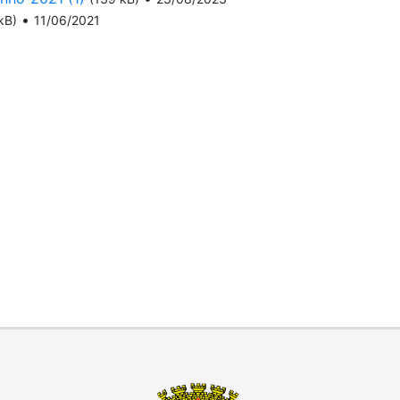
•
kB)
11/06/2021