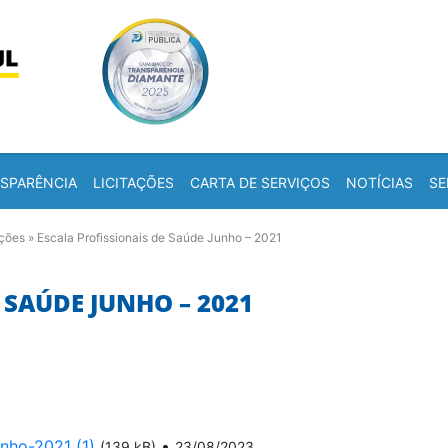
Skip to content
a
SPARÊNCIA
LICITAÇÕES
CARTA DE SERVIÇOS
NOTÍCIAS
SE
ações
»
Escala Profissionais de Saúde Junho – 2021
 SAÚDE JUNHO – 2021
nho-2021 (1)
•
(139 kB)
23/08/2023