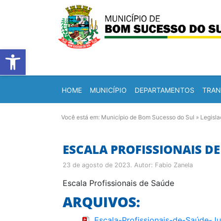
Barra de Ferramentas Abert
HOME
MUNICÍPIO
DEPARTAMENTOS
TRAN
Você está em:
Município de Bom Sucesso do Sul
»
Legisl
ESCALA PROFISSIONAIS DE
23 de agosto de 2023
. Autor:
Fabio Zanela
Escala Profissionais de Saúde
ARQUIVOS:
Escala-Profissionais-de-Saúde-Ju