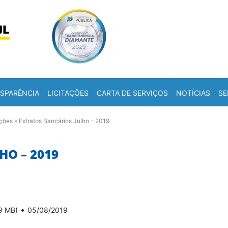
Skip to content
a
SPARÊNCIA
LICITAÇÕES
CARTA DE SERVIÇOS
NOTÍCIAS
SE
ações
»
Extratos Bancários Julho – 2019
HO – 2019
•
9 MB)
05/08/2019