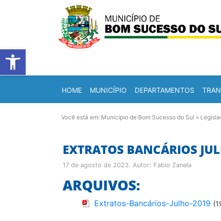
Barra de Ferramentas Abert
HOME
MUNICÍPIO
DEPARTAMENTOS
TRAN
Você está em:
Município de Bom Sucesso do Sul
»
Legisl
EXTRATOS BANCÁRIOS JUL
17 de agosto de 2023
. Autor:
Fabio Zanela
ARQUIVOS:
Extratos-Bancários-Julho-2019
(1