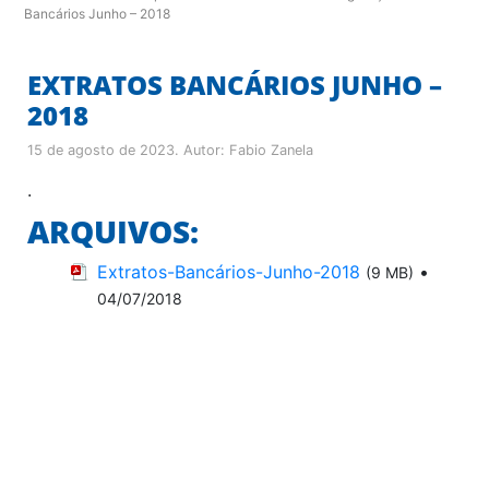
Bancários Junho – 2018
EXTRATOS BANCÁRIOS JUNHO –
2018
15 de agosto de 2023
. Autor:
Fabio Zanela
.
ARQUIVOS:
Extratos-Bancários-Junho-2018
•
(9 MB)
04/07/2018