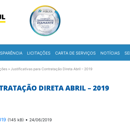
Skip to content
a
SPARÊNCIA
LICITAÇÕES
CARTA DE SERVIÇOS
NOTÍCIAS
SE
ações
»
Justificativas para Contratação Direta Abril – 2019
TRATAÇÃO DIRETA ABRIL – 2019
019
•
(145 kB)
24/06/2019