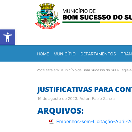
Barra de Ferramentas Abert
HOME
MUNICÍPIO
DEPARTAMENTOS
TRAN
Você está em:
Município de Bom Sucesso do Sul
»
Legisl
JUSTIFICATIVAS PARA CON
16 de agosto de 2023
. Autor:
Fabio Zanela
ARQUIVOS:
Empenhos-sem-Licitação-Abril-2